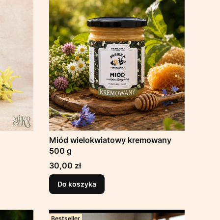
Miód wielokwiatowy kremowany
500 g
Cena
30,00 zł
Do koszyka
Bestseller