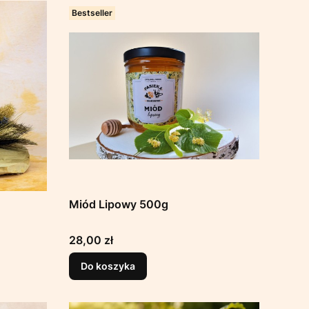
Bestseller
Miód Lipowy 500g
Cena
28,00 zł
Do koszyka