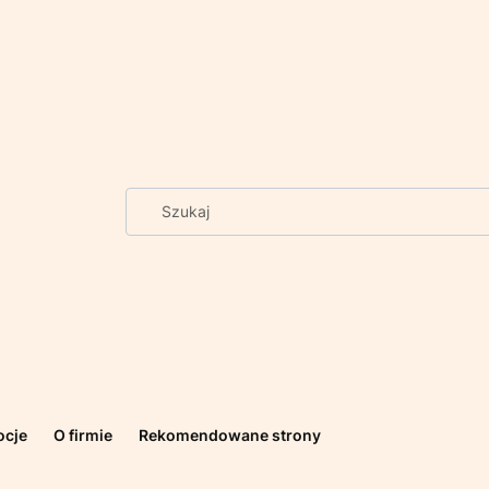
ocje
O firmie
Rekomendowane strony