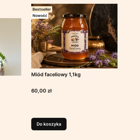
Bestseller
Nowość
Miód faceliowy 1,1kg
Cena
60,00 zł
Do koszyka