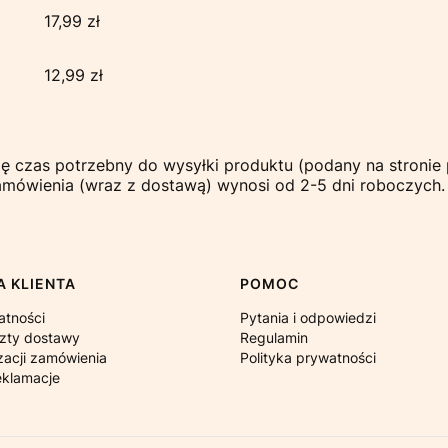
17,99 zł
12,99 zł
się czas potrzebny do wysyłki produktu (podany na stronie 
zamówienia (wraz z dostawą) wynosi od 2-5 dni roboczych.
 KLIENTA
POMOC
atności
Pytania i odpowiedzi
szty dostawy
Regulamin
zacji zamówienia
Polityka prywatności
eklamacje