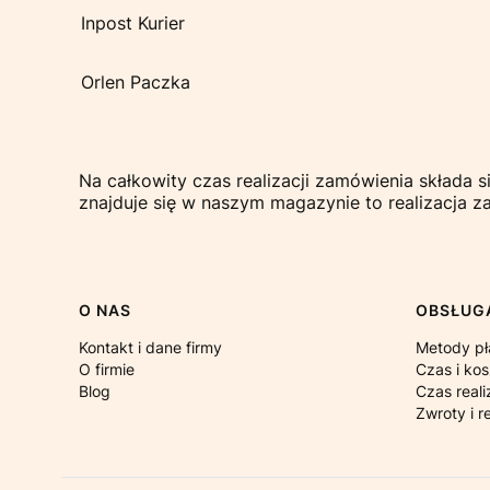
Inpost Kurier
Orlen Paczka
Na całkowity czas realizacji zamówienia składa 
znajduje się w naszym magazynie to realizacja 
Linki w stopce
O NAS
OBSŁUGA
Kontakt i dane firmy
Metody pł
O firmie
Czas i ko
Blog
Czas reali
Zwroty i r