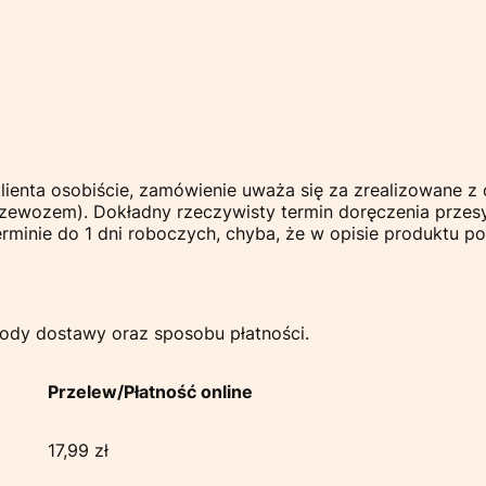
enta osobiście, zamówienie uważa się za zrealizowane z c
rzewozem). Dokładny rzeczywisty termin doręczenia przesy
minie do 1 dni roboczych, chyba, że w opisie produktu po
ody dostawy oraz sposobu płatności.
Przelew/Płatność online
17,99 zł