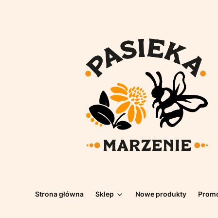
Strona główna
Sklep
Nowe produkty
Prom