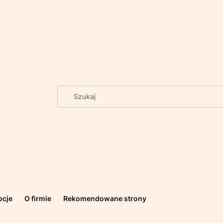
ocje
O firmie
Rekomendowane strony