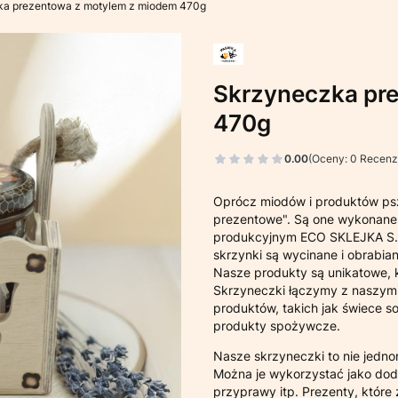
ka prezentowa z motylem z miodem 470g
Skrzyneczka pr
470g
0.00
(Oceny: 0 Recenzj
Oprócz miodów i produktów psz
prezentowe". Są one wykonane z
produkcyjnym ECO SKLEJKA S.A
skrzynki są wycinane i obrabian
Nasze produkty są unikatowe, k
Skrzyneczki łączymy z naszymi
produktów, takich jak świece so
produkty spożywcze.
Nasze skrzyneczki to nie jedno
Można je wykorzystać jako dod
przyprawy itp. Prezenty, które