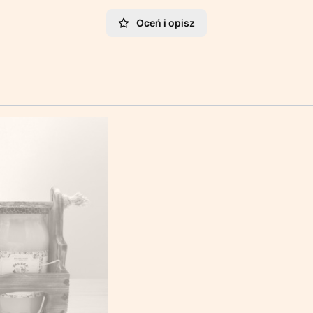
Oceń i opisz