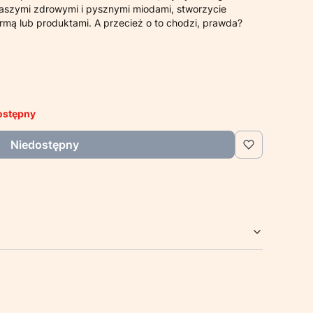
aszymi zdrowymi i pysznymi miodami, stworzycie
rmą lub produktami. A przecież o to chodzi, prawda?
ostępny
Niedostępny