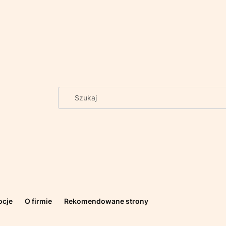
ocje
O firmie
Rekomendowane strony