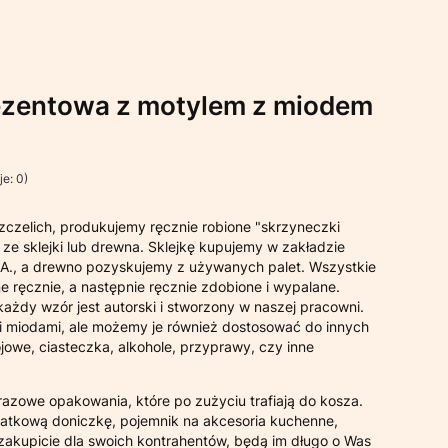
ezentowa z motylem z miodem
e: 0)
czelich, produkujemy ręcznie robione "skrzyneczki
e sklejki lub drewna. Sklejkę kupujemy w zakładzie
., a drewno pozyskujemy z używanych palet. Wszystkie
e ręcznie, a następnie ręcznie zdobione i wypalane.
ażdy wzór jest autorski i stworzony w naszej pracowni.
 miodami, ale możemy je również dostosować do innych
jowe, ciasteczka, alkohole, przyprawy, czy inne
razowe opakowania, które po zużyciu trafiają do kosza.
atkową doniczkę, pojemnik na akcesoria kuchenne,
 zakupicie dla swoich kontrahentów, będą im długo o Was