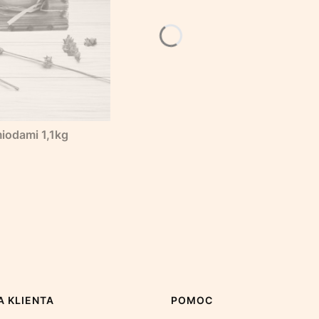
iodami 1,1kg
 KLIENTA
POMOC