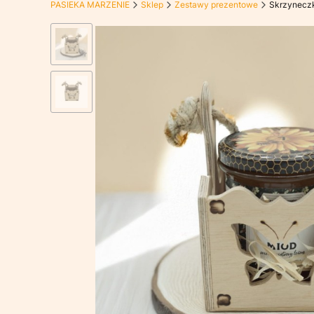
PASIEKA MARZENIE
Sklep
Zestawy prezentowe
Skrzynecz