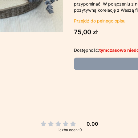
przypominać. W połączeniu z n
pozytywną korelację z Waszą fi
Przejdź do pełnego opisu
Cena
75,00 zł
Dostępność:
tymczasowo nied
0.00
Liczba ocen: 0